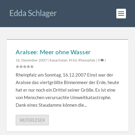
Aralsee: Meer ohne Wasser
16. Dezember 2007
|
Kasachstan
,
Print
,
Rheinpfalz
|
0
|
Rheinpfalz am Sonntag, 16.12.2007 Einst war der
Aralsee das viertgrößte Binnenmeer der Erde, heute
hat er nur noch ein Drittel seiner Größe. Es ist eine
von Menschen verursachte Umweltkatastrophe.
Dank eines Staudamms können die...
WEITERLESEN