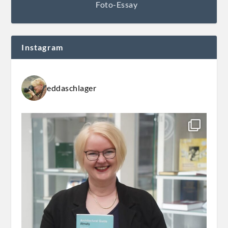
Foto-Essay
Instagram
eddaschlager