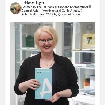
eddaschlager
German journalist, book author and photographer ||
Central Asia || "Architectural Guide Almaty",
Published in June 2025 by @dompublishers