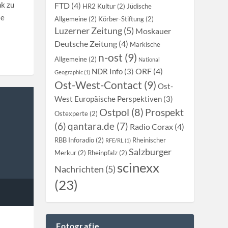
k zu
FTD (4)
HR2 Kultur (2)
Jüdische
ie
Allgemeine (2)
Körber-Stiftung (2)
Luzerner Zeitung (5)
Moskauer
Deutsche Zeitung (4)
Märkische
n-ost (9)
Allgemeine (2)
National
ORF (4)
NDR Info (3)
Geographic (1)
Ost-West-Contact (9)
Ost-
West Europäische Perspektiven (3)
Ostpol (8)
Prospekt
Ostexperte (2)
qantara.de (7)
(6)
Radio Corax (4)
RBB Inforadio (2)
Rheinischer
RFE/RL (1)
Salzburger
Merkur (2)
Rheinpfalz (2)
scinexx
Nachrichten (5)
(23)
Fotografie