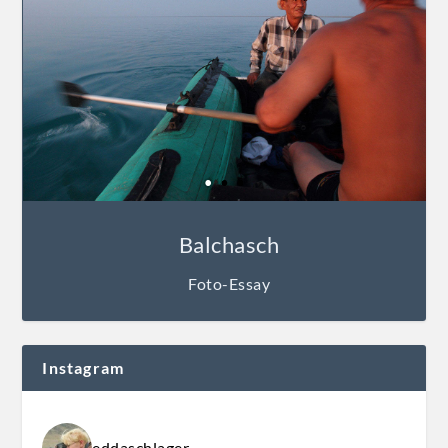
Balchasch
Foto-Essay
Instagram
eddaschlager