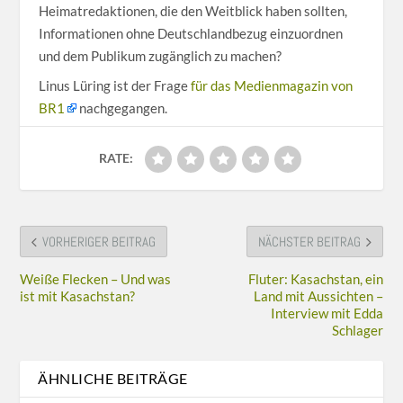
Heimatredaktionen, die den Weitblick haben sollten,
Informationen ohne Deutschlandbezug einzuordnen
und dem Publikum zugänglich zu machen?
Linus Lüring ist der Frage
für das Medienmagazin von
BR1
nachgegangen.
RATE:
VORHERIGER BEITRAG
NÄCHSTER BEITRAG
Weiße Flecken – Und was
Fluter: Kasachstan, ein
ist mit Kasachstan?
Land mit Aussichten –
Interview mit Edda
Schlager
ÄHNLICHE BEITRÄGE