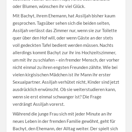
oder Blumen, wünschen ihr viel Glück.
Mit Bachyt, ihrem Ehemann, hat Assiljah bisher kaum
gesprochen. Tagsüber sehen sich die beiden selten,
Assiljah verlässt das Zimmer nur, wenn sie zur Toilette
quer über den Hof will, oder wenn Gäste an der stets
voll gedeckten Tafel bedient werden müssen. Nachts
allerdings kommt Bachyt zur ihr ins Hochzeitszimmer,
um mit ihr zu schlafen – ein fremder Mensch, der vorher
nicht einmal zu ihren engsten Freunden zählte. Wie bei
vielen kirgisischen Mädchen ist ihr Mann ihr erster
Sexualpartner. Assiljah verhütet nicht, Kinder sind jetzt
ausdrücklich erwünscht. Ob sie weiterstudieren kann,
wenn sie erst einmal schwanger ist? Die Frage
verdrängt Assiljah vorerst.
Während die junge Frau sich mit jeder Minute an ihr
neues Leben in der fremden Familie gewöhnt, geht für
Bachyt, den Ehemann, der Alltag weiter. Der spielt sich