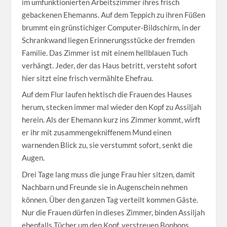
im umfunktionierten Arbeitszimmer ihres frisch
gebackenen Ehemanns. Auf dem Teppich zu ihren Füßen
brummt ein grünstichiger Computer-Bildschirm, in der
Schrankwand liegen Erinnerungsstücke der fremden
Familie. Das Zimmer ist mit einem hellblauen Tuch
verhängt. Jeder, der das Haus betritt, versteht sofort
hier sitzt eine frisch vermählte Ehefrau.
Auf dem Flur laufen hektisch die Frauen des Hauses
herum, stecken immer mal wieder den Kopf zu Assiljah
herein. Als der Ehemann kurz ins Zimmer kommt, wirft
er ihr mit zusammengekniffenem Mund einen
warnenden Blick zu, sie verstummt sofort, senkt die
Augen.
Drei Tage lang muss die junge Frau hier sitzen, damit
Nachbarn und Freunde sie in Augenschein nehmen
können. Über den ganzen Tag verteilt kommen Gäste.
Nur die Frauen dürfen in dieses Zimmer, binden Assiljah
ebenfalls Tücher um den Kopf, verstreuen Bonbons