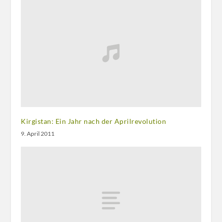
Kirgistan: Ein Jahr nach der Aprilrevolution
9. April 2011