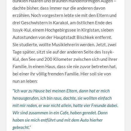
dunklen Haaren und braunen mandelförmigen Augen –
dachte bisher, dass immer nur die anderen davon
erzählen. Noch vorgestern lebte sie mit den Eltern und
drei Geschwistern in Karakol, am östlichen Ende des
Issyk-Kul, einem Hochgebirgssee in Kirgistan, sieben
Autostunden von der Hauptstadt Bischkek entfernt.
Sie studierte, wollte Musiklehrerin werden. Jetzt, zwei
Tage später, sitzt sie auf der anderen Seite des Issyk-
Kul, den See und 200 Kilometer zwischen sich und ihrer
Familie, in einem Haus, dass sie nie zuvor betreten hat,
bei einer ihr völlig fremden Familie. Hier soll sie von
nun an leben:
“Ich war zu Hause bei meinen Eltern, dann hat er mich
herausgerufen, ich bin raus, dachte, sie wollten einfach
mit mir reden, er war nicht allein, hatte vier Freunde dabei.
Wir sind zusammen in ein Cafe, haben geredet. Dann
haben sie mich entführt und mit dem Auto hierher
gebracht.”