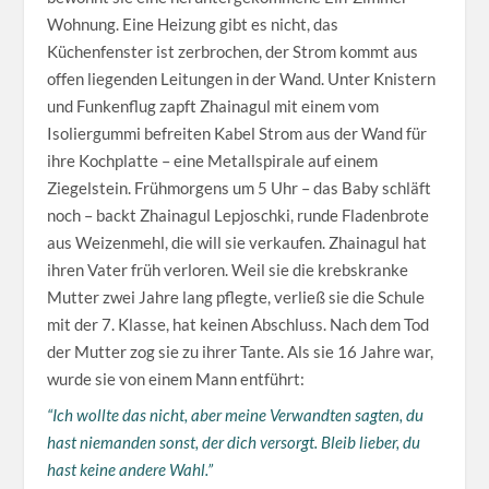
Wohnung. Eine Heizung gibt es nicht, das
Küchenfenster ist zerbrochen, der Strom kommt aus
offen liegenden Leitungen in der Wand. Unter Knistern
und Funkenflug zapft Zhainagul mit einem vom
Isoliergummi befreiten Kabel Strom aus der Wand für
ihre Kochplatte – eine Metallspirale auf einem
Ziegelstein. Frühmorgens um 5 Uhr – das Baby schläft
noch – backt Zhainagul Lepjoschki, runde Fladenbrote
aus Weizenmehl, die will sie verkaufen. Zhainagul hat
ihren Vater früh verloren. Weil sie die krebskranke
Mutter zwei Jahre lang pflegte, verließ sie die Schule
mit der 7. Klasse, hat keinen Abschluss. Nach dem Tod
der Mutter zog sie zu ihrer Tante. Als sie 16 Jahre war,
wurde sie von einem Mann entführt:
“Ich wollte das nicht, aber meine Verwandten sagten, du
hast niemanden sonst, der dich versorgt. Bleib lieber, du
hast keine andere Wahl.”