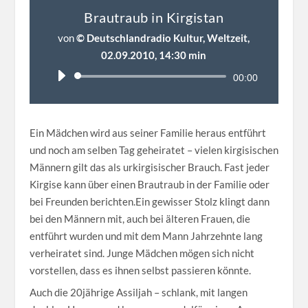
Brautraub in Kirgistan
von
© Deutschlandradio Kultur, Weltzeit,
02.09.2010, 14:30 min
Audio-
00:00
Player
Ein Mädchen wird aus seiner Familie heraus entführt
und noch am selben Tag geheiratet – vielen kirgisischen
Männern gilt das als urkirgisischer Brauch. Fast jeder
Kirgise kann über einen Brautraub in der Familie oder
bei Freunden berichten.Ein gewisser Stolz klingt dann
bei den Männern mit, auch bei älteren Frauen, die
entführt wurden und mit dem Mann Jahrzehnte lang
verheiratet sind. Junge Mädchen mögen sich nicht
vorstellen, dass es ihnen selbst passieren könnte.
Auch die 20jährige Assiljah – schlank, mit langen