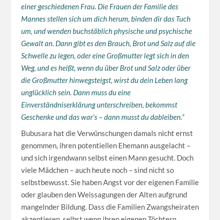
einer geschiedenen Frau. Die Frauen der Familie des
Mannes stellen sich um dich herum, binden dir das Tuch
um, und wenden buchstäblich physische und psychische
Gewalt an. Dann gibt es den Brauch, Brot und Salz auf die
Schwelle zu legen, oder eine Großmutter legt sich in den
Weg, und es heißt, wenn du über Brot und Salz oder über
die Großmutter hinwegsteigst, wirst du dein Leben lang
unglücklich sein. Dann muss du eine
Einverständniserklärung unterschreiben, bekommst
Geschenke und das war’s – dann musst du dableiben.”
Bubusara hat die Verwünschungen damals nicht ernst
genommen, ihren potentiellen Ehemann ausgelacht –
und sich irgendwann selbst einen Mann gesucht. Doch
viele Mädchen – auch heute noch – sind nicht so
selbstbewusst. Sie haben Angst vor der eigenen Familie
oder glauben den Weissagungen der Alten aufgrund
mangelnder Bildung. Dass die Familien Zwangsheiraten
akzeptieren, selbst wenn ihren eigenen Töchtern