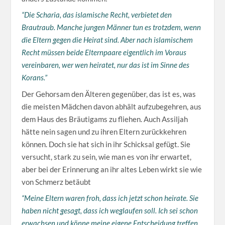
“Die Scharia, das islamische Recht, verbietet den
Brautraub. Manche jungen Männer tun es trotzdem, wenn
die Eltern gegen die Heirat sind. Aber nach islamischem
Recht müssen beide Elternpaare eigentlich im Voraus
vereinbaren, wer wen heiratet, nur das ist im Sinne des
Korans.”
Der Gehorsam den Älteren gegenüber, das ist es, was
die meisten Mädchen davon abhält aufzubegehren, aus
dem Haus des Bräutigams zu fliehen. Auch Assiljah
hätte nein sagen und zu ihren Eltern zurückkehren
können. Doch sie hat sich in ihr Schicksal gefügt. Sie
versucht, stark zu sein, wie man es von ihr erwartet,
aber bei der Erinnerung an ihr altes Leben wirkt sie wie
von Schmerz betäubt
“Meine Eltern waren froh, dass ich jetzt schon heirate. Sie
haben nicht gesagt, dass ich weglaufen soll. Ich sei schon
erwachsen und könne meine eigene Entscheidung treffen.