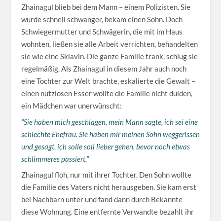
Zhainagul blieb bei dem Mann – einem Polizisten. Sie
wurde schnell schwanger, bekam einen Sohn. Doch
Schwiegermutter und Schwägerin, die mit im Haus
wohnten, ließen sie alle Arbeit verrichten, behandelten
sie wie eine Sklavin. Die ganze Familie trank, schlug sie
regelmäßig. Als Zhainagul in diesem Jahr auch noch
eine Tochter zur Welt brachte, eskalierte die Gewalt –
einen nutzlosen Esser wollte die Familie nicht dulden,
ein Mädchen war unerwünscht:
“Sie haben mich geschlagen, mein Mann sagte, ich sei eine
schlechte Ehefrau. Sie haben mir meinen Sohn weggerissen
und gesagt, ich solle soll lieber gehen, bevor noch etwas
schlimmeres passiert.”
Zhainagul floh, nur mit ihrer Tochter. Den Sohn wollte
die Familie des Vaters nicht herausgeben. Sie kam erst
bei Nachbarn unter und fand dann durch Bekannte
diese Wohnung. Eine entfernte Verwandte bezahlt ihr