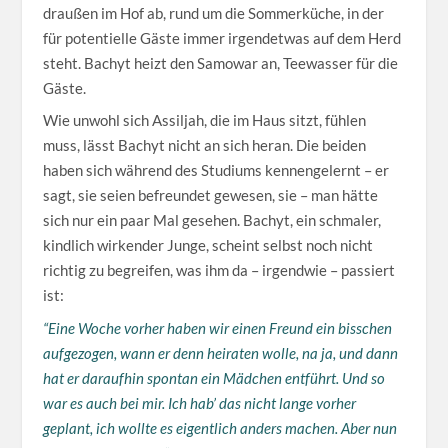
draußen im Hof ab, rund um die Sommerküche, in der
für potentielle Gäste immer irgendetwas auf dem Herd
steht. Bachyt heizt den Samowar an, Teewasser für die
Gäste.
Wie unwohl sich Assiljah, die im Haus sitzt, fühlen
muss, lässt Bachyt nicht an sich heran. Die beiden
haben sich während des Studiums kennengelernt – er
sagt, sie seien befreundet gewesen, sie – man hätte
sich nur ein paar Mal gesehen. Bachyt, ein schmaler,
kindlich wirkender Junge, scheint selbst noch nicht
richtig zu begreifen, was ihm da – irgendwie – passiert
ist:
“Eine Woche vorher haben wir einen Freund ein bisschen
aufgezogen, wann er denn heiraten wolle, na ja, und dann
hat er daraufhin spontan ein Mädchen entführt. Und so
war es auch bei mir. Ich hab’ das nicht lange vorher
geplant, ich wollte es eigentlich anders machen. Aber nun