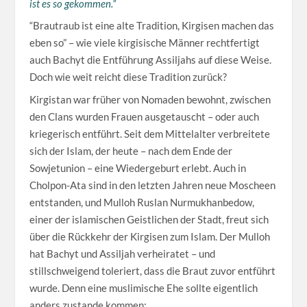
ist es so gekommen.”
“Brautraub ist eine alte Tradition, Kirgisen machen das
eben so” – wie viele kirgisische Männer rechtfertigt
auch Bachyt die Entführung Assiljahs auf diese Weise.
Doch wie weit reicht diese Tradition zurück?
Kirgistan war früher von Nomaden bewohnt, zwischen
den Clans wurden Frauen ausgetauscht – oder auch
kriegerisch entführt. Seit dem Mittelalter verbreitete
sich der Islam, der heute – nach dem Ende der
Sowjetunion – eine Wiedergeburt erlebt. Auch in
Cholpon-Ata sind in den letzten Jahren neue Moscheen
entstanden, und Mulloh Ruslan Nurmukhanbedow,
einer der islamischen Geistlichen der Stadt, freut sich
über die Rückkehr der Kirgisen zum Islam. Der Mulloh
hat Bachyt und Assiljah verheiratet – und
stillschweigend toleriert, dass die Braut zuvor entführt
wurde. Denn eine muslimische Ehe sollte eigentlich
anders zustande kommen: