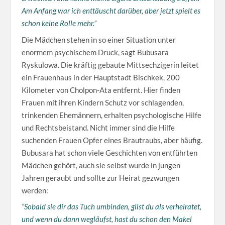
Am Anfang war ich enttäuscht darüber, aber jetzt spielt es
schon keine Rolle mehr.”
Die Mädchen stehen in so einer Situation unter
enormem psychischem Druck, sagt Bubusara
Ryskulowa. Die kräftig gebaute Mittsechzigerin leitet
ein Frauenhaus in der Hauptstadt Bischkek, 200
Kilometer von Cholpon-Ata entfernt. Hier finden
Frauen mit ihren Kindern Schutz vor schlagenden,
trinkenden Ehemännern, erhalten psychologische Hilfe
und Rechtsbeistand. Nicht immer sind die Hilfe
suchenden Frauen Opfer eines Brautraubs, aber häufig.
Bubusara hat schon viele Geschichten von entführten
Mädchen gehört, auch sie selbst wurde in jungen
Jahren geraubt und sollte zur Heirat gezwungen
werden:
“Sobald sie dir das Tuch umbinden, gilst du als verheiratet,
und wenn du dann wegläufst, hast du schon den Makel