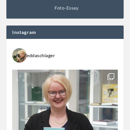
Foto-Essay
Instagram
eddaschlager