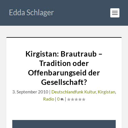
Kirgistan: Brautraub –
Tradition oder
Offenbarungseid der
Gesellschaft?
3. September 2010
|
Deutschlandfunk Kultur
,
Kirgistan
,
Radio
|
0
|