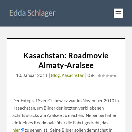
Kasachstan: Roadmovie
Almaty-Aralsee
10. Januar 2011
|
Blog
,
Kasachstan
|
0
|
Der Fotograf Sven Cichowicz war im November 2010 in
Kasachstan, um Bilder der letzten verbliebenen
Schiffswracks am Aralsee zu machen. Nebenbei hat er
ein kleines Roadmovie über die Fahrt gedreht, das
hier
zu sehen ist. Seine Bilder sollen demnächst in