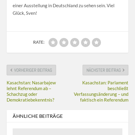
einer Ausstellung in Deutschland zu sehen sein. Viel
Glück, Sven!
RATE:
VORHERIGER BEITRAG
NÄCHSTER BEITRAG
Kasachstan: Nasarbajew
Kasachstan: Parlament
lehnt Referendum ab –
beschließt
Schachzug oder
Verfassungsänderung – und
Demokratiebekenntnis?
faktisch ein Referendum
ÄHNLICHE BEITRÄGE