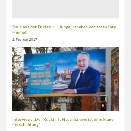
Raus aus der Diktatur – Junge Usbeken verlassen ihre
Heimat
2. Februar 2017
Interview: „Der Rücktritt Nasarbajews ist eine kluge
Entscheidung“