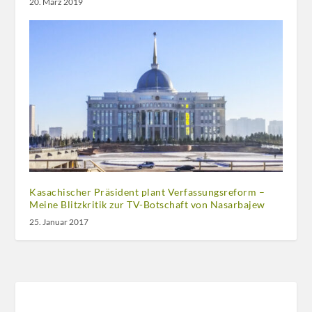
20. März 2019
Kasachischer Präsident plant Verfassungsreform –
Meine Blitzkritik zur TV-Botschaft von Nasarbajew
25. Januar 2017