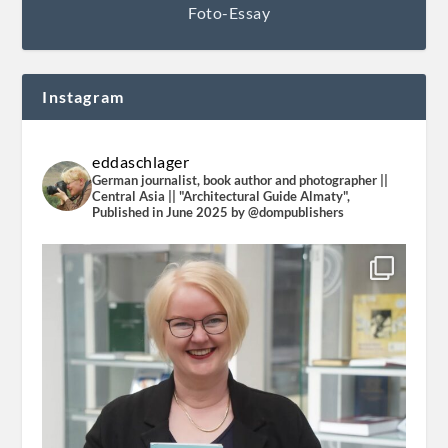
Foto-Essay
Instagram
eddaschlager
German journalist, book author and photographer ||
Central Asia || "Architectural Guide Almaty",
Published in June 2025 by @dompublishers