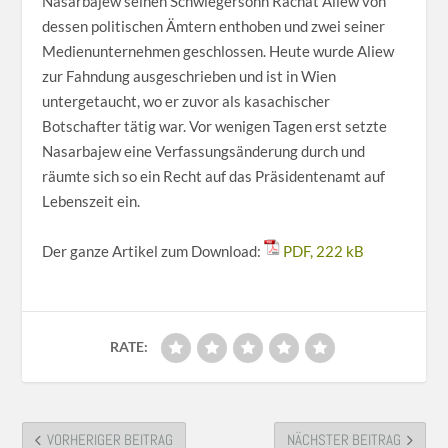
Nasarbajew seinen Schwiegersohn Rachat Aliew von
dessen politischen Ämtern enthoben und zwei seiner
Medienunternehmen geschlossen. Heute wurde Aliew
zur Fahndung ausgeschrieben und ist in Wien
untergetaucht, wo er zuvor als kasachischer
Botschafter tätig war. Vor wenigen Tagen erst setzte
Nasarbajew eine Verfassungsänderung durch und
räumte sich so ein Recht auf das Präsidentenamt auf
Lebenszeit ein.
platzhalter
Der ganze Artikel zum Download:
PDF, 222 kB
RATE:
VORHERIGER BEITRAG
NÄCHSTER BEITRAG