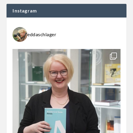
Instagram
eddaschlager