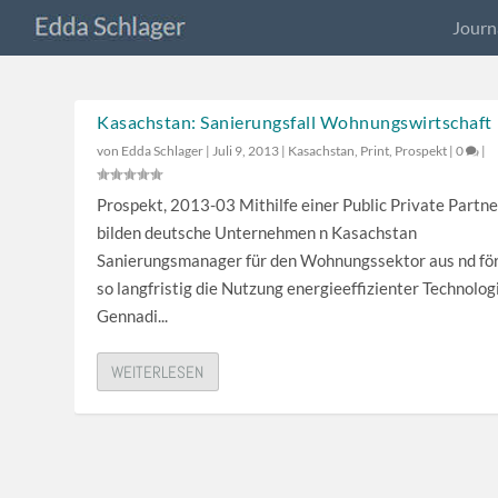
Journ
Kasachstan: Sanierungsfall Wohnungswirtschaft
von
Edda Schlager
|
Juli 9, 2013
|
Kasachstan
,
Print
,
Prospekt
|
0
|
Prospekt, 2013-03 Mithilfe einer Public Private Partne
bilden deutsche Unternehmen n Kasachstan
Sanierungsmanager für den Wohnungssektor aus nd fö
so langfristig die Nutzung energieeffizienter Technolog
Gennadi...
WEITERLESEN