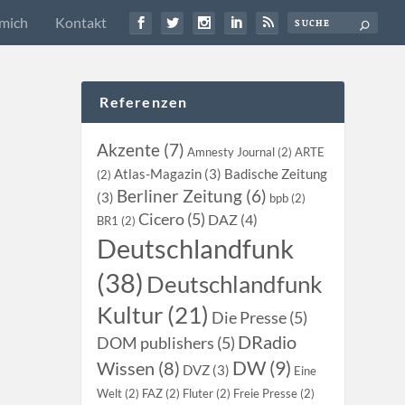
mich
Kontakt
Referenzen
Akzente (7)
Amnesty Journal (2)
ARTE
Atlas-Magazin (3)
Badische Zeitung
(2)
Berliner Zeitung (6)
(3)
bpb (2)
Cicero (5)
DAZ (4)
BR1 (2)
Deutschlandfunk
(38)
Deutschlandfunk
Kultur (21)
Die Presse (5)
DRadio
DOM publishers (5)
DW (9)
Wissen (8)
DVZ (3)
Eine
Welt (2)
FAZ (2)
Fluter (2)
Freie Presse (2)